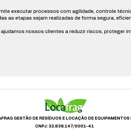
mite executar processos com agilidade, controle técni
as as etapas sejam realizadas de forma segura, eficie
, ajudamos nossos clientes a reduzir riscos, proteger 
FRAG GESTÃO DE RESÍDUOS E LOCAÇÃO DE EQUIPAMENTOS
CNPJ: 32.838.147/0001-41