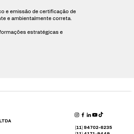
co e emissão de certificação de
nte e ambientalmente correta.
informações estratégicas e
 LTDA
(11) 94702-6235