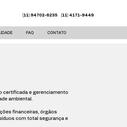
(11) 94702-6235
(11) 4171-9449
LIDADE
FAQ
CONTATO
 certificada e gerenciamento
ade ambiental.
ições financeiras, órgãos
síduos com total segurança e