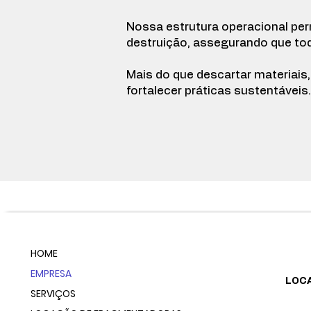
Nossa estrutura operacional per
destruição, assegurando que tod
Mais do que descartar materiais
fortalecer práticas sustentáveis.
HOME
EMPRESA
LOCA
SERVIÇOS