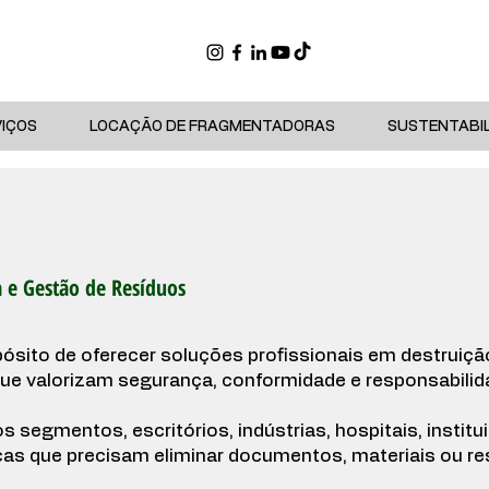
VIÇOS
LOCAÇÃO DE FRAGMENTADORAS
SUSTENTABI
a e Gestão de Resíduos
ito de oferecer soluções profissionais em destruição
ue valorizam segurança, conformidade e responsabilid
segmentos, escritórios, indústrias, hospitais, institu
cas que precisam eliminar documentos, materiais ou re