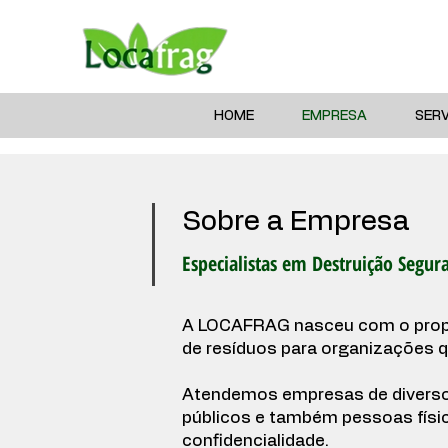
HOME
EMPRESA
SER
Sobre a Empresa
Especialistas em Destruição Segur
A LOCAFRAG nasceu com o propós
de resíduos para organizações q
Atendemos empresas de diversos 
públicos e também pessoas físi
confidencialidade.